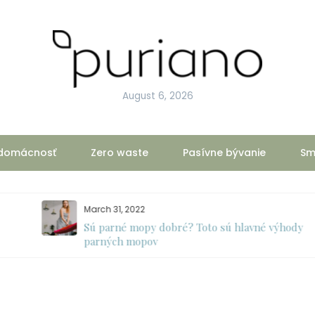
August 6, 2026
 domácnosť
Zero waste
Pasívne bývanie
Sm
March 31, 2022
Sú parné mopy dobré? Toto sú hlavné výhody
parných mopov