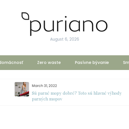
August 6, 2026
 domácnosť
Zero waste
Pasívne bývanie
Sm
March 31, 2022
Sú parné mopy dobré? Toto sú hlavné výhody
parných mopov