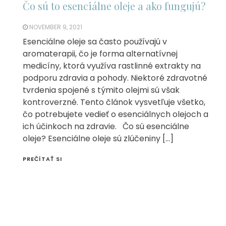
Čo sú to esenciálne oleje a ako fungujú?
NOVEMBER 9, 2021
Esenciálne oleje sa často používajú v
aromaterapii, čo je forma alternatívnej
medicíny, ktorá využíva rastlinné extrakty na
podporu zdravia a pohody. Niektoré zdravotné
tvrdenia spojené s týmito olejmi sú však
kontroverzné. Tento článok vysvetľuje všetko,
čo potrebujete vedieť o esenciálnych olejoch a
ich účinkoch na zdravie. Čo sú esenciálne
oleje? Esenciálne oleje sú zlúčeniny […]
PREČÍTAŤ SI