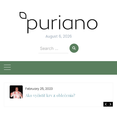
Skip
to
content
August 6, 2026
Search
for:
February 25, 2023
Ako vyčistiť krv z oblečenia?