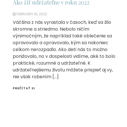
Ako žiť udržateľne v roku 2022
FEBRUARY 16, 2022
Väčšina z nás vyrastala v časoch, keď sa žilo
skromne a striedmo. Nebolo ničím
výnimočným, že napríklad také oblečenie sa
opravovalo a opravovalo, kým sa nakoniec
celkom nerozpadlo. Ako deti nás to možno
ponižovalo, no v dospelosti vidíme, aké to bolo
praktické, rozumné a udržateľné. K
udržateľnejšiemu životu môžete prispieť aj vy,
nie však robením […]
PREČÍTAŤ SI