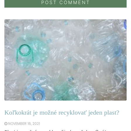
Koľkokrát je možné recyklovať jeden plast?
NOVEMBER 16, 2021