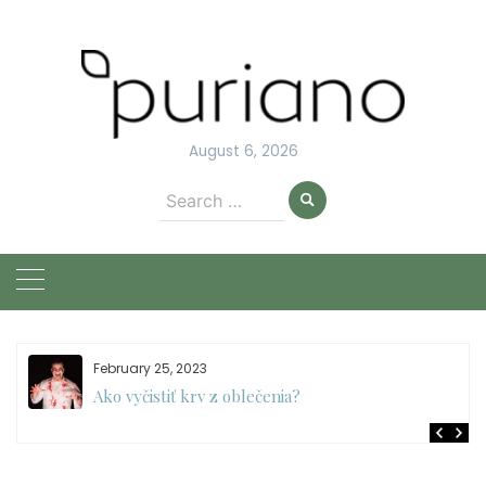
Skip
to
content
August 6, 2026
Search
for:
February 25, 2023
Ako vyčistiť krv z oblečenia?