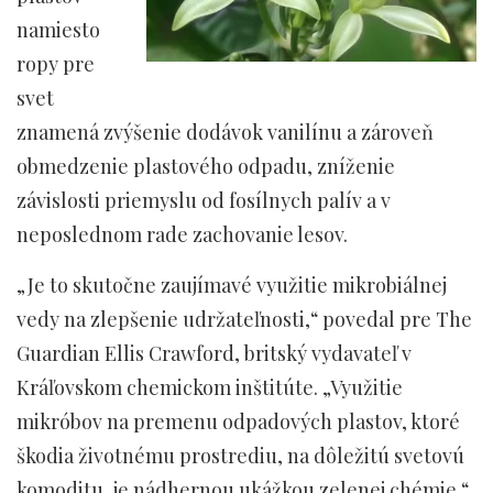
namiesto
ropy pre
svet
znamená zvýšenie dodávok vanilínu a zároveň
obmedzenie plastového odpadu, zníženie
závislosti priemyslu od fosílnych palív a v
neposlednom rade zachovanie lesov.
„Je to skutočne zaujímavé využitie mikrobiálnej
vedy na zlepšenie udržateľnosti,“ povedal pre The
Guardian Ellis Crawford, britský vydavateľ v
Kráľovskom chemickom inštitúte. „Využitie
mikróbov na premenu odpadových plastov, ktoré
škodia životnému prostrediu, na dôležitú svetovú
komoditu, je nádhernou ukážkou zelenej chémie.“