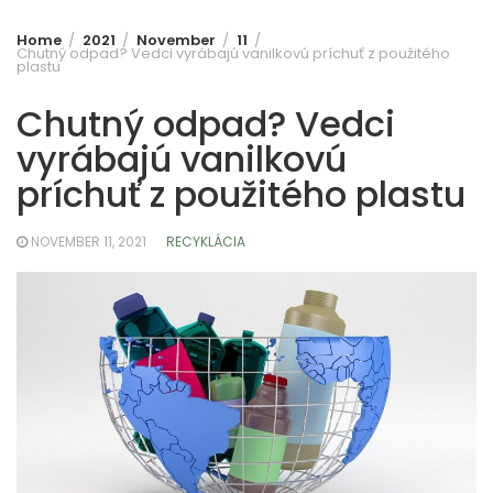
Home
2021
November
11
Chutný odpad? Vedci vyrábajú vanilkovú príchuť z použitého
plastu
Chutný odpad? Vedci
vyrábajú vanilkovú
príchuť z použitého plastu
NOVEMBER 11, 2021
RECYKLÁCIA